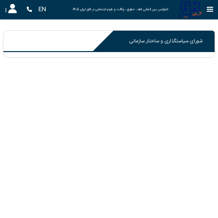
EN
کنفرانس بین المللی فقه ، حقوق ، وکالت و علوم اجتماعی در افق ایران 1405
شورای سیاستگذاری و ساختار سازمانی