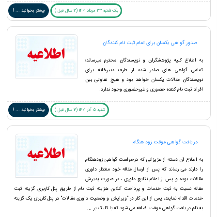
یک شنبه 23 مرداد 1401 (3 سال قبل )
بیشتر بخوانید ... !
صدور گواهی یکسان برای تمام ثبت نام کنندگان
به اطلاع کلیه پژوهشگران و نویسندگان محترم میرساند؛
تمامی گواهی های صادر شده از طرف دبیرخانه برای
نویسندگان مقالات یکسان خواهد بود و هیچ تفاوتی بین
افراد ثبت نام کننده حضوری و غیرحضوری وجود ندارد.
شنبه 5 آذر 1401 (3 سال قبل )
بیشتر بخوانید ... !
دریافت گواهی موقت زود هنگام
به اطلاع آن دسته از عزیزانی که درخواست گواهی زودهنگام
را دارند می رساند که پس از ارسال مقاله خود منتظر داوری
مقالات بوده و پس از اعلام نتایج داوری ، در صورت پذیرش
مقاله نسبت به ثبت خدمات و پرداخت آنلاین هزینه ثبت نام از طریق پنل کاربری گزینه ثبت
خدمات اقدام نمایند، پس از این کار در "ویرایش و وضعیت داوری مقالات" در پنل کاربری یک گزینه
به نام دریافت گواهی موقت اضافه می شود که با کلیک بر ...