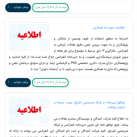
شنبه 5 آذر 1401 (3 سال قبل )
بیشتر بخوانید ... !
اطلاعیه دعوت به همکاری
احتراما به منظور استفاده از طیف وسیعی از نخبگان و
پژوشگران و به جهت بررسی علمی دقیق مقالات ارسالی به
کنفرانس، بکارگیری 3 داور مرتبط با موضوع برای هر مقاله از
سوی شورای سیاستگذاری تصویب و به دبیرخانه کنفرانس ابلاغ شده است.لذا از کلیه اساتید و
پژوهشگران دارای مدرک دکتری تخصصی PhD و کارشناسی ارشد و دارای سوابق درخشان علمی و
پژوهشی که مایل به همکاری هستند دعوت می شود تا در "سامانه داوران" ثبت نا ...
شنبه 5 آذر 1401 (3 سال قبل )
بیشتر بخوانید ... !
توافق دبیرخانه و شبکه مترجمین اشراق جهت ترجمه و
انتشار مقالات
به اطلاع کلیه شرکت کنندگان و نویسندگان محترم مقالات می
رساند، طبق توافق نامه فی مابین دبیرخانه کنفرانس و شبکه
مترجمین اشراق، کلیه شرکت کنندگان و ثبت نام کنندگان این کنفرانس می توانند با ارائه کد