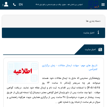
EN
کنفرانس بین المللی فقه ، حقوق ، وکالت و علوم اجتماعی در افق ایران 1405
دسته بندی ها
اخبار سایت
اخبار سایت
تاریخ های مهم - مهلت ارسال مقالات - زمان برگزاری
کنفرانس
پژوهشگران محترمی که مایل به ارسال مقالات خود هستند
میتوانند هر چه سریعتر (حدکثر تا ساعت 24 روز
1405/05/25) با استفاده لینک زیر اقدام به ثبت نام و ارسال مقاله خود نمایند. دریافت گواهی
موقت : تنها چند ساعت پس از داوریارسال اصل گواهی معتبر دیجیتال (یا نسخه فیزیکی از طریق
پست پیشتاز در صورت درخواست): 48 ساعت پس از برگزاری همایش جهت هرگونه راهنمایی و
سوال در هر ساعت از شبانه روز با شماره تلفن ...