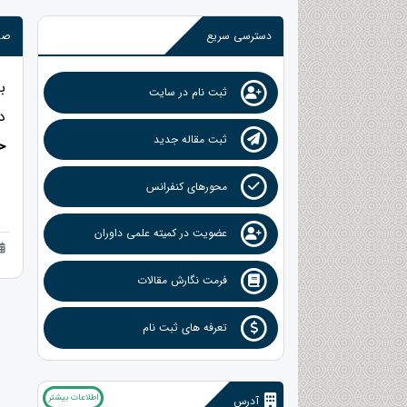
دسترسی سریع
صدو
ب
ثبت نام در سایت
د
ثبت مقاله جدید
ح
محورهای کنفرانس
عضویت در کمیته علمی داوران
فرمت نگارش مقالات
تعرفه های ثبت نام
اطلاعات بیشتر
آدرس