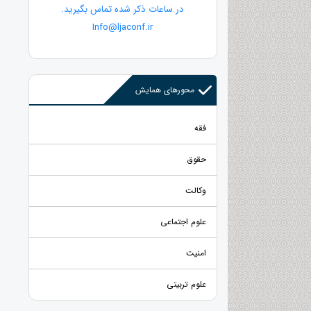
در ساعات ذکر شده تماس بگیرید.
Info@ljaconf.ir
محورهای همایش
فقه
حقوق
وکالت
علوم اجتماعی
امنیت
علوم تربیتی