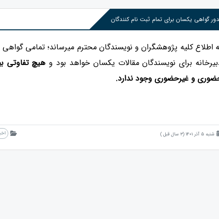
ر گواهی یکسان برای تمام ثبت نام کنندگان
ه اطلاع کلیه پژوهشگران و نویسندگان محترم میرساند؛ تمامی گواهی
بیرخانه برای نویسندگان مقالات یکسان خواهد بود و
هیچ تفاوتی بین
ضوری و غیرحضوری وجود ندارد.
اخب
شنبه 5 آذر 1401 (3 سال قبل )